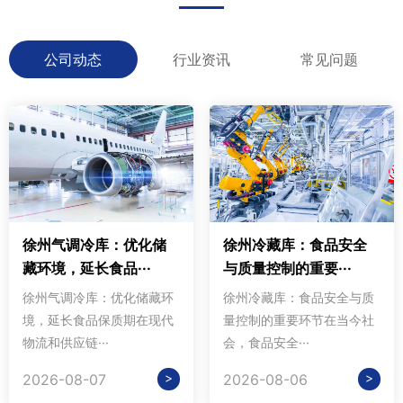
公司动态
行业资讯
常见问题
徐州气调冷库：优化储
徐州冷藏库：食品安全
藏环境，延长食品···
与质量控制的重要···
徐州气调冷库：优化储藏环
徐州冷藏库：食品安全与质
境，延长食品保质期在现代
量控制的重要环节在当今社
物流和供应链···
会，食品安全···
>
>
2026-08-07
2026-08-06