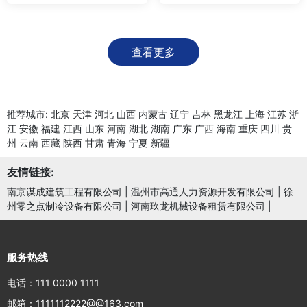
查看更多
推荐城市:
北京
天津
河北
山西
内蒙古
辽宁
吉林
黑龙江
上海
江苏
浙
江
安徽
福建
江西
山东
河南
湖北
湖南
广东
广西
海南
重庆
四川
贵
州
云南
西藏
陕西
甘肃
青海
宁夏
新疆
友情链接:
南京谋成建筑工程有限公司
|
温州市高通人力资源开发有限公司
|
徐
州零之点制冷设备有限公司
|
河南玖龙机械设备租赁有限公司
|
服务热线
电话：111 0000 1111
邮箱：1111112222@@163.com