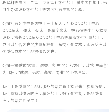
程塑料等曲面、异型、空间型孔零件加工, 轴类零件加工, 光
电半导体设备零件加工等方面拥有丰富的经验。
公司拥有各类中高级技工三十多人，配备CNC加工中心、
CNC车床、铣床、钻床、高精度磨床、投影仪等生产及检测
设备，擅长CNC车及CNC加工中心等精密零件批量加工，
亦可以配合客户的少量多样化、短交期化要求，迅速反应以
优质低成本的产品提供给客户。
公司一贯秉乘“质量、信誉、客户”的经营方针，以“客户满意”
为目标，“诚信、品质、高效、专业”的工作理念。
我们用高质量的产品和服务与您共赢！欢迎来厂参观考察，
我们坚持以快速响应，精细加工，数字化控制，高品质供
应，与您共同发展！