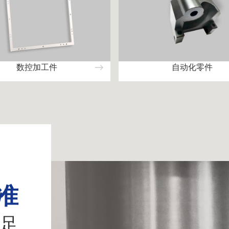
数控加工件
自动化零件
准
足