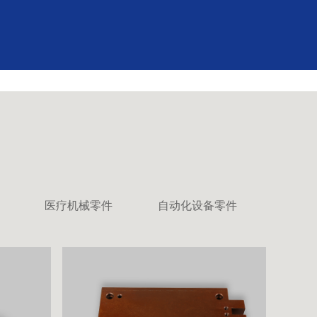
医疗机械零件
自动化设备零件