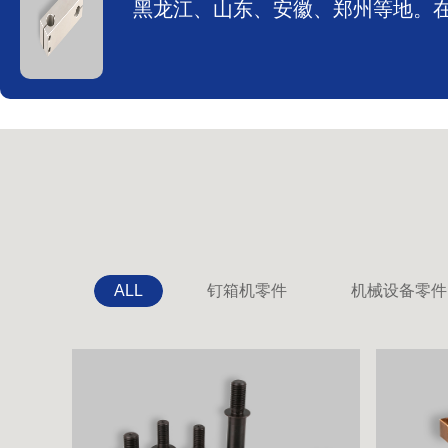
黑龙江、山东、安徽、郑州等地。
ALL
钉箱机零件
机械设备零件