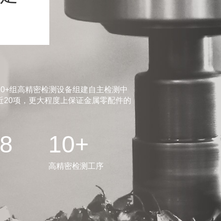
0+组高精密检测设备组建自主检测中
20项，更大程度上保证金属零配件的
.8
10+
高精密检测工序