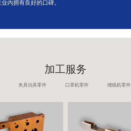
在业内拥有良好的口碑。
加工服务
夹具治具零件
口罩机零件
绕线机零件