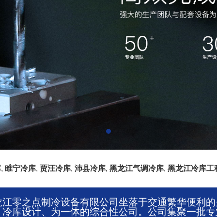
库
,
睢宁冷库
,
贾汪冷库
,
沛县冷库
,
黑龙江气调冷库
,
黑龙江冷库工
龙江零之点制冷设备有限公司坐落于交通繁华便利的
、冷库设计、为一体的综合性公司。公司集聚一批专