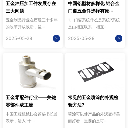
五金冲压加工件发展存在
中国铝型材多样化 铝合金
三大问题
门窗五金件选择有原···
五金制品行业在历经三十多年
1、门窗系统什么是系统?系统
的改革开放以后，呈···
是由相互联系、相互···
>
>
2025-05-28
2025-05-28
五金零配件行业——关键
常见的五金喷涂的外观检
零部件成主流
验方法?
中国工程机械协会苏秘书长曾
喷涂可以使产品的外观变得美
表示，进入"十···
丽好看，重要的是可···