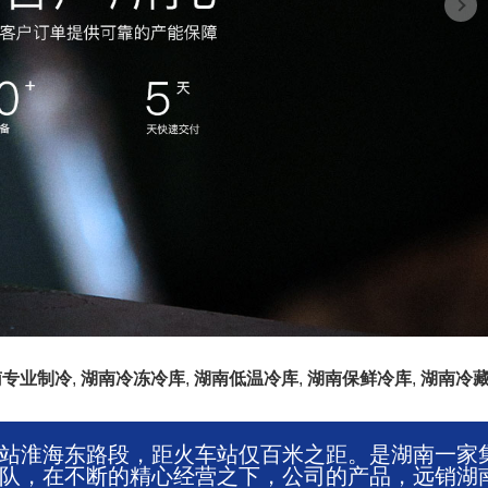
南专业制冷
,
湖南冷冻冷库
,
湖南低温冷库
,
湖南保鲜冷库
,
湖南冷
站淮海东路段，距火车站仅百米之距。是湖南一家
队，在不断的精心经营之下，公司的产品，远销湖