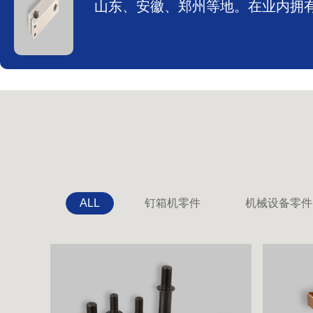
山东、安徽、郑州等地。在业内拥
ALL
钉箱机零件
机械设备零件