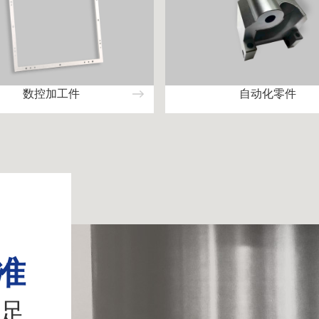
数控加工件
自动化零件
准
足