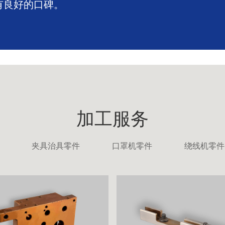
有良好的口碑。
加工服务
夹具治具零件
口罩机零件
绕线机零件