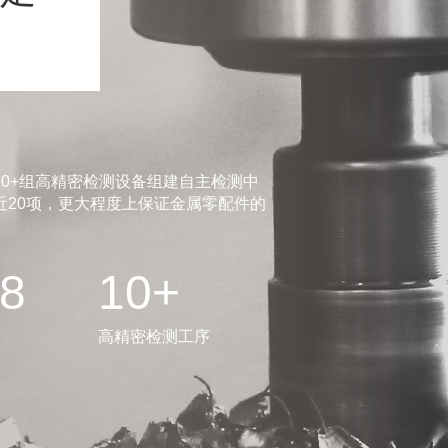
0+组高精密检测设备组建自主检测中
20项，更大程度上保证金属零配件的
.8
10+
高精密检测工序