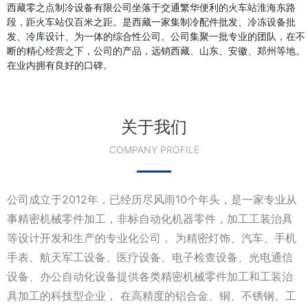
西藏零之点制冷设备有限公司坐落于交通繁华便利的火车站淮海东路
段，距火车站仅百米之距。是西藏一家集制冷配件批发、冷冻设备批
发、冷库设计、为一体的综合性公司。公司集聚一批专业的团队，在不
断的精心经营之下，公司的产品，远销西藏、山东、安徽、郑州等地。
在业内拥有良好的口碑。
关于我们
COMPANY PROFILE
公司成立于2012年，已经历尽风雨10个年头，是一家专业从
事精密机械零件加工，非标自动化机器零件，加工工装治具
等设计开发和生产的专业化公司， 为精密灯饰、汽车、手机
手表、航天军工设备、医疗设备、电子检查设备、光电通信
设备、办公自动化设备提供各类精密机械零件加工和工装治
具加工的科技型企业， 在高精度的铝合金、铜、不锈钢、工