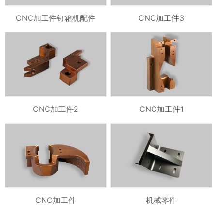
CNC加工件钉箱机配件
CNC加工件3
CNC加工件2
CNC加工件1
CNC加工件
机械零件