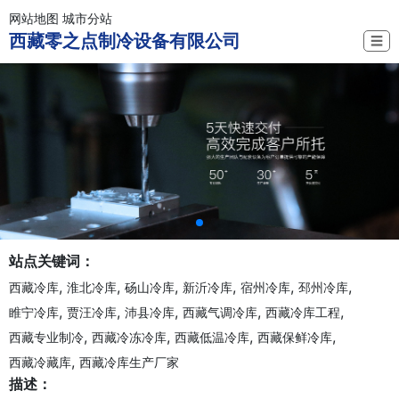
网站地图
城市分站
西藏零之点制冷设备有限公司
☰
站点关键词：
,
,
,
,
,
,
西藏冷库
淮北冷库
砀山冷库
新沂冷库
宿州冷库
邳州冷库
,
,
,
,
,
睢宁冷库
贾汪冷库
沛县冷库
西藏气调冷库
西藏冷库工程
,
,
,
,
西藏专业制冷
西藏冷冻冷库
西藏低温冷库
西藏保鲜冷库
,
西藏冷藏库
西藏冷库生产厂家
描述：