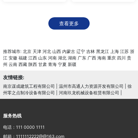
查看更多
推荐城市:
北京
天津
河北
山西
内蒙古
辽宁
吉林
黑龙江
上海
江苏
浙
江
安徽
福建
江西
山东
河南
湖北
湖南
广东
广西
海南
重庆
四川
贵
州
云南
西藏
陕西
甘肃
青海
宁夏
新疆
友情链接:
南京谋成建筑工程有限公司
|
温州市高通人力资源开发有限公司
|
徐
州零之点制冷设备有限公司
|
河南玖龙机械设备租赁有限公司
|
服务热线
电话：111 0000 1111
邮箱：1111112222@@163.com