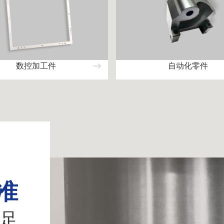
数控加工件
自动化零件
准
足