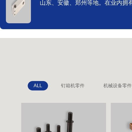
山东、安徽、郑州等地。在业内拥
ALL
钉箱机零件
机械设备零件