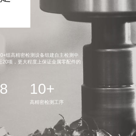
0+组高精密检测设备组建自主检测中
20项，更大程度上保证金属零配件的
.8
10+
高精密检测工序