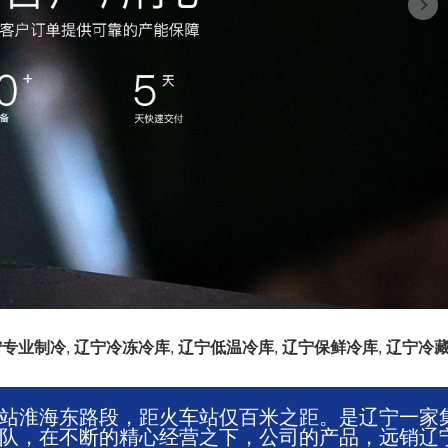
宁专业制冷
,
辽宁冷冻冷库
,
辽宁低温冷库
,
辽宁保鲜冷库
,
辽宁冷
站淮海东路段，距火车站仅百米之距。是辽宁一家
队，在不断的精心经营之下，公司的产品，远销辽