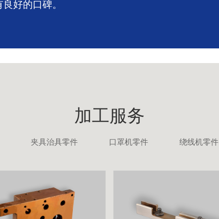
有良好的口碑。
加工服务
夹具治具零件
口罩机零件
绕线机零件