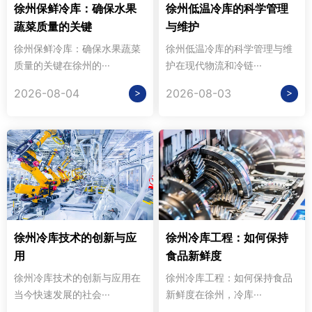
徐州保鲜冷库：确保水果
徐州低温冷库的科学管理
蔬菜质量的关键
与维护
徐州保鲜冷库：确保水果蔬菜
徐州低温冷库的科学管理与维
质量的关键在徐州的···
护在现代物流和冷链···
>
>
2026-08-04
2026-08-03
徐州冷库技术的创新与应
徐州冷库工程：如何保持
用
食品新鲜度
徐州冷库技术的创新与应用在
徐州冷库工程：如何保持食品
当今快速发展的社会···
新鲜度在徐州，冷库···