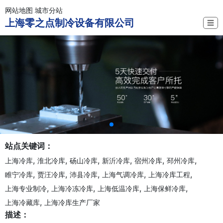
网站地图
城市分站
上海零之点制冷设备有限公司
☰
站点关键词：
,
,
,
,
,
,
上海冷库
淮北冷库
砀山冷库
新沂冷库
宿州冷库
邳州冷库
,
,
,
,
,
睢宁冷库
贾汪冷库
沛县冷库
上海气调冷库
上海冷库工程
,
,
,
,
上海专业制冷
上海冷冻冷库
上海低温冷库
上海保鲜冷库
,
上海冷藏库
上海冷库生产厂家
描述：