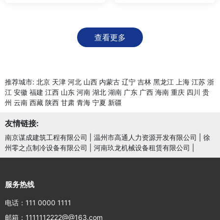
查看更多
推荐城市:
北京
天津
河北
山西
内蒙古
辽宁
吉林
黑龙江
上海
江苏
浙
江
安徽
福建
江西
山东
河南
湖北
湖南
广东
广西
海南
重庆
四川
贵
州
云南
西藏
陕西
甘肃
青海
宁夏
新疆
友情链接:
南京谋成建筑工程有限公司
|
温州市高通人力资源开发有限公司
|
徐
州零之点制冷设备有限公司
|
河南玖龙机械设备租赁有限公司
|
服务热线
电话：111 0000 1111
邮箱：1111112222@@163.com