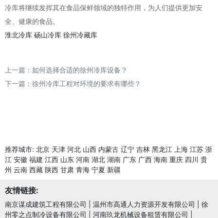
冷库将继续发挥其在食品保鲜领域的独特作用，为人们提供更加安
全、健康的食品。
淮北冷库
砀山冷库
徐州冷藏库
上一篇：
如何选择合适的徐州冷库设备？
下一篇：
徐州冷库工程对环境的要求有哪些？
推荐城市:
北京
天津
河北
山西
内蒙古
辽宁
吉林
黑龙江
上海
江苏
浙
江
安徽
福建
江西
山东
河南
湖北
湖南
广东
广西
海南
重庆
四川
贵
州
云南
西藏
陕西
甘肃
青海
宁夏
新疆
友情链接:
南京谋成建筑工程有限公司
|
温州市高通人力资源开发有限公司
|
徐
州零之点制冷设备有限公司
|
河南玖龙机械设备租赁有限公司
|