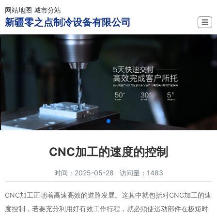
网站地图
城市分站
新疆零之点制冷设备有限公司
☰
CNC加工的速度的控制
时间：2025-05-28 访问量：1483
CNC加工正朝着高速高效的道路发展。这其中就包括对CNC加工的速
度控制，若要充分利用好有效工作行程，就必须使运动部件在极短时