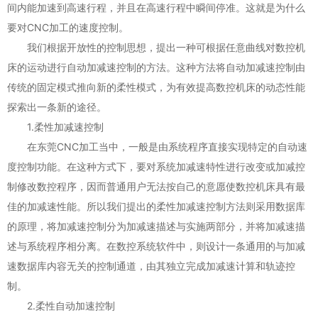
间内能加速到高速行程，并且在高速行程中瞬间停准。这就是为什么
要对CNC加工的速度控制。
我们根据开放性的控制思想，提出一种可根据任意曲线对数控机
床的运动进行自动加减速控制的方法。这种方法将自动加减速控制由
传统的固定模式推向新的柔性模式，为有效提高数控机床的动态性能
探索出一条新的途径。
1.柔性加减速控制
在东莞CNC加工当中，一般是由系统程序直接实现特定的自动速
度控制功能。在这种方式下，要对系统加减速特性进行改变或加减控
制修改数控程序，因而普通用户无法按自己的意愿使数控机床具有最
佳的加减速性能。所以我们提出的柔性加减速控制方法则采用数据库
的原理，将加减速控制分为加减速描述与实施两部分，并将加减速描
述与系统程序相分离。在数控系统软件中，则设计一条通用的与加减
速数据库内容无关的控制通道，由其独立完成加减速计算和轨迹控
制。
2.柔性自动加速控制