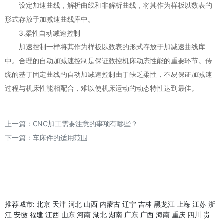
设定加速曲线，解析曲线和非解析曲线，将其作为样板以数表的
形式存放于加减速曲线库中。
3.柔性自动减速控制
加速控制一样将其作为样板以数表的形式存放于加减速曲线库
中。合理的自动加减速控制是保证数控机床动态性能的重要环节。传
统的基于固定曲线的自动加减速控制由于缺乏柔性，不易保证加减速
过程与机床性能相配合，难以使机床运动的动态特性达到最佳。
上一篇：
CNC加工需要注意的事项有哪些？
下一篇：
车床件的适用范围
推荐城市:
北京
天津
河北
山西
内蒙古
辽宁
吉林
黑龙江
上海
江苏
浙
江
安徽
福建
江西
山东
河南
湖北
湖南
广东
广西
海南
重庆
四川
贵