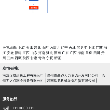
推荐城市:
北京
天津
河北
山西
内蒙古
辽宁
吉林
黑龙江
上海
江苏
浙
江
安徽
福建
江西
山东
河南
湖北
湖南
广东
广西
海南
重庆
四川
贵
州
云南
西藏
陕西
甘肃
青海
宁夏
新疆
友情链接:
南京谋成建筑工程有限公司
|
温州市高通人力资源开发有限公司
|
徐
州零之点制冷设备有限公司
|
河南玖龙机械设备租赁有限公司
|
服务热线
电话：111 0000 1111