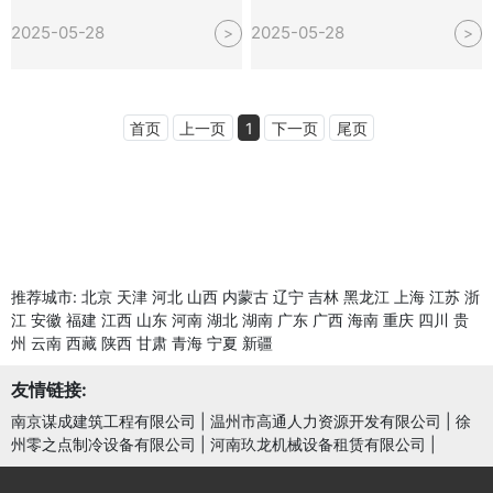
2025-05-28
2025-05-28
>
>
首页
上一页
1
下一页
尾页
推荐城市:
北京
天津
河北
山西
内蒙古
辽宁
吉林
黑龙江
上海
江苏
浙
江
安徽
福建
江西
山东
河南
湖北
湖南
广东
广西
海南
重庆
四川
贵
州
云南
西藏
陕西
甘肃
青海
宁夏
新疆
友情链接:
南京谋成建筑工程有限公司
|
温州市高通人力资源开发有限公司
|
徐
州零之点制冷设备有限公司
|
河南玖龙机械设备租赁有限公司
|