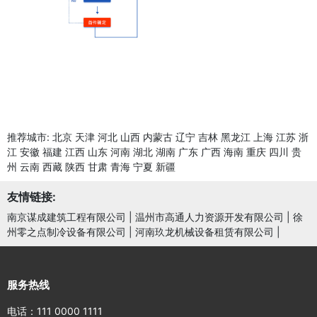
推荐城市:
北京
天津
河北
山西
内蒙古
辽宁
吉林
黑龙江
上海
江苏
浙
江
安徽
福建
江西
山东
河南
湖北
湖南
广东
广西
海南
重庆
四川
贵
州
云南
西藏
陕西
甘肃
青海
宁夏
新疆
友情链接:
南京谋成建筑工程有限公司
|
温州市高通人力资源开发有限公司
|
徐
州零之点制冷设备有限公司
|
河南玖龙机械设备租赁有限公司
|
服务热线
电话：111 0000 1111